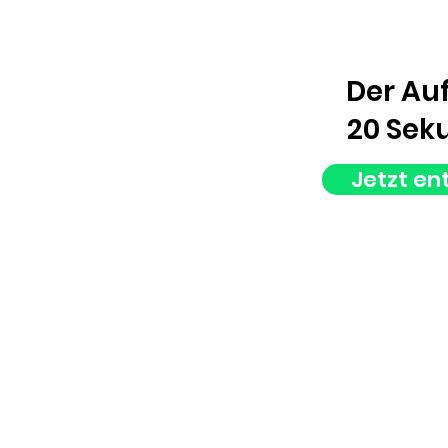
Der Au
20 Sek
Jetzt e