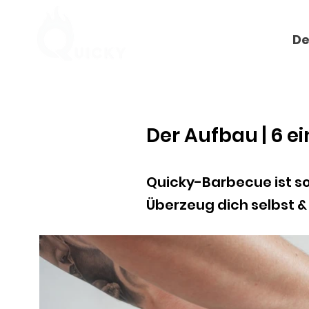
Unsere Produkte
De
Der Aufbau | 6 e
Quicky-Barbecue ist so 
Überzeug dich selbst & s