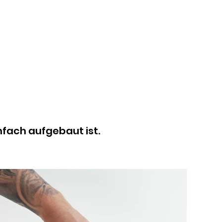
Anmelden
infach aufgebaut ist.