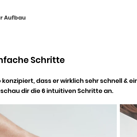
r Aufbau
Quicky Guide
Kontakt
infache Schritte
konzipiert, dass er wirklich sehr schnell & e
chau dir die 6 intuitiven Schritte an.